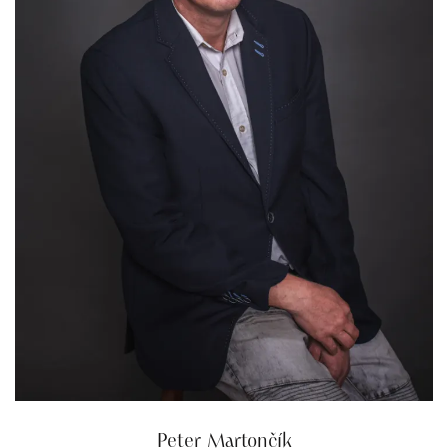
Peter Martončík