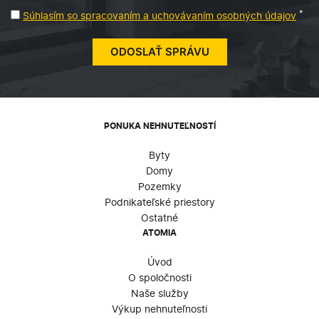
*
Súhlasím so spracovaním a uchovávaním osobných údajov
PONUKA NEHNUTEĽNOSTÍ
Byty
Domy
Pozemky
Podnikateľské priestory
Ostatné
ATOMIA
Úvod
O spoločnosti
Naše služby
Výkup nehnuteľnosti