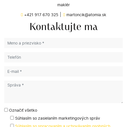
maklér
+421 917 670 325
martoncik@atomia.sk
Kontaktujte ma
Označiť všetko
Súhlasím so zasielaním marketingových správ
Súhlasím so spracovaním a uchovávaním osobných