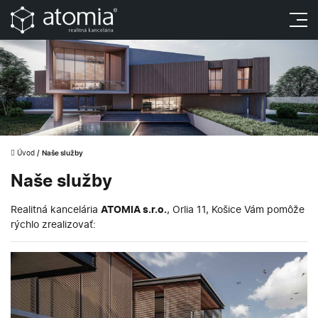
Úvod
/
Naše služby
Naše služby
Realitná kancelária
ATOMIA s.r.o.
, Orlia 11, Košice Vám pomôže
rýchlo zrealizovať: