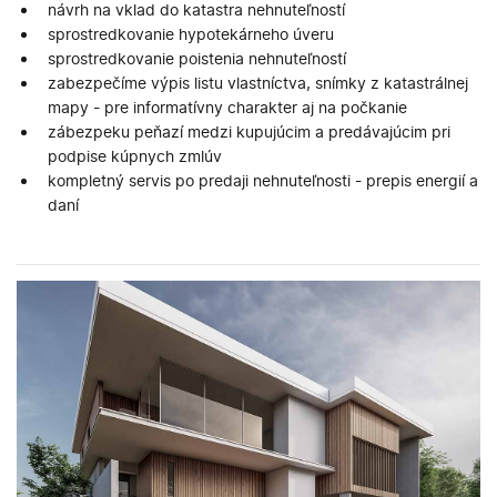
návrh na vklad do katastra nehnuteľností
sprostredkovanie hypotekárneho úveru
sprostredkovanie poistenia nehnuteľností
zabezpečíme výpis listu vlastníctva, snímky z katastrálnej
mapy - pre informatívny charakter aj na počkanie
zábezpeku peňazí medzi kupujúcim a predávajúcim pri
podpise kúpnych zmlúv
kompletný servis po predaji nehnuteľnosti - prepis energií a
daní