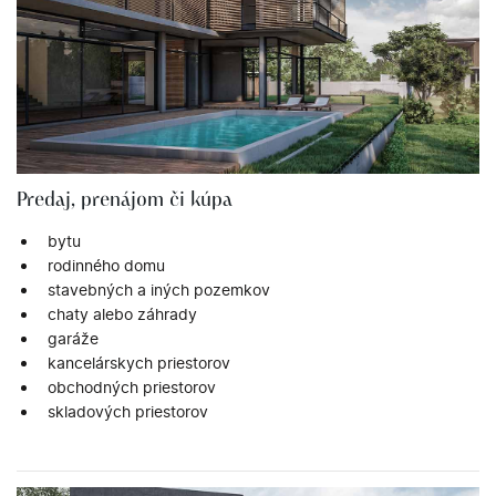
Predaj, prenájom či kúpa
bytu
rodinného domu
stavebných a iných pozemkov
chaty alebo záhrady
garáže
kancelárskych priestorov
obchodných priestorov
skladových priestorov