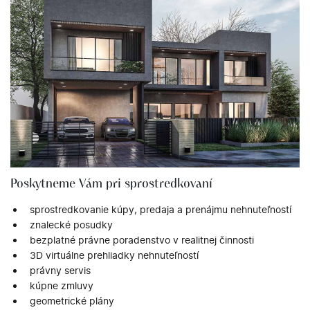
Poskytneme Vám pri sprostredkovaní
sprostredkovanie kúpy, predaja a prenájmu nehnuteľností
znalecké posudky
bezplatné právne poradenstvo v realitnej činnosti
3D virtuálne prehliadky nehnuteľností
právny servis
kúpne zmluvy
geometrické plány