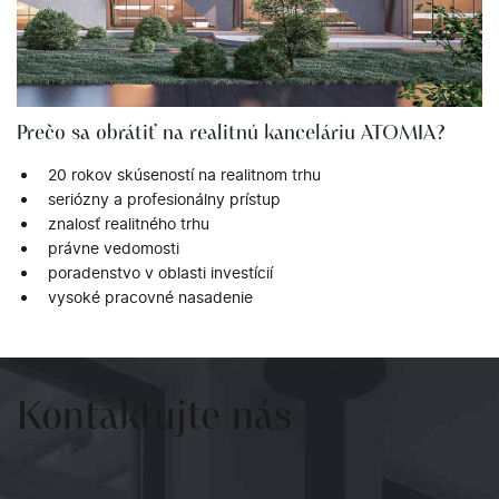
Prečo sa obrátiť na realitnú kanceláriu ATOMIA?
20 rokov skúseností na realitnom trhu
seriózny a profesionálny prístup
znalosť realitného trhu
právne vedomosti
poradenstvo v oblasti investícií
vysoké pracovné nasadenie
Kontaktujte
nás