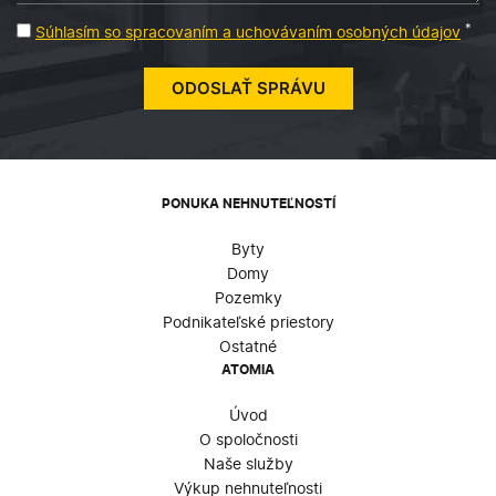
*
Súhlasím so spracovaním a uchovávaním osobných údajov
PONUKA NEHNUTEĽNOSTÍ
Byty
Domy
Pozemky
Podnikateľské priestory
Ostatné
ATOMIA
Úvod
O spoločnosti
Naše služby
Výkup nehnuteľnosti