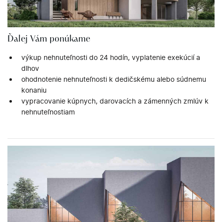
Ďalej Vám ponúkame
výkup nehnuteľnosti do 24 hodín, vyplatenie exekúcií a
dlhov
ohodnotenie nehnuteľnosti k dedičskému alebo súdnemu
konaniu
vypracovanie kúpnych, darovacích a zámenných zmlúv k
nehnuteľnostiam