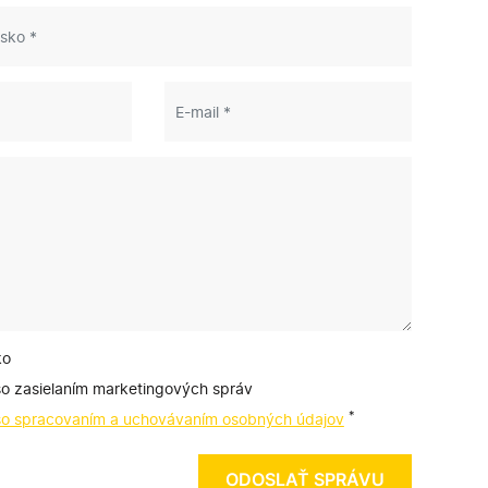
ko
so zasielaním marketingových správ
*
so spracovaním a uchovávaním osobných údajov