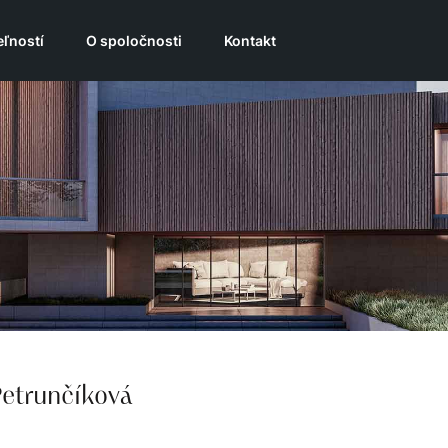
ľností
O spoločnosti
Kontakt
Petrunčíková