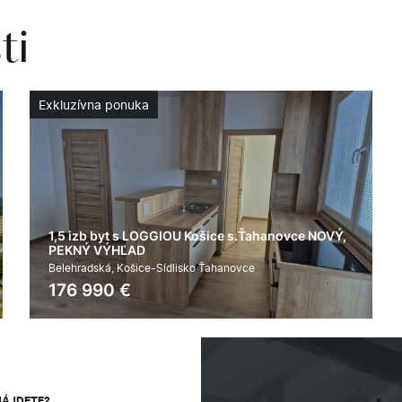
ti
Exkluzívna ponuka
1,5 izb byt s LOGGIOU Košice s.Ťahanovce NOVÝ,
PEKNÝ VÝHĽAD
Belehradská, Košice-Sídlisko Ťahanovce
176 990
€
2
2
39 m
áno
NÁJDETE?