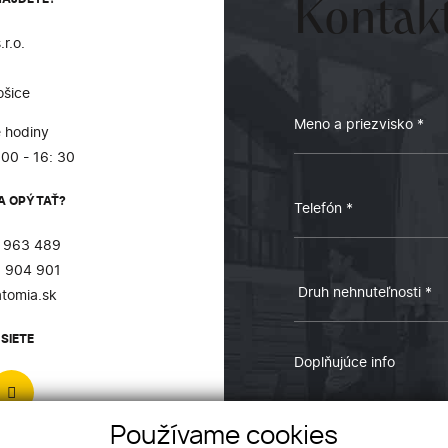
Kontakt
r.o.
ošice
 hodiny
:00 - 16: 30
A OPÝTAŤ?
 963 489
 904 901
tomia.sk
SIETE
Používame cookies