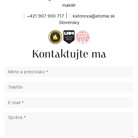
maklér
+421 907 900 717
katonova@atomia.sk
Slovensky
Kontaktujte ma