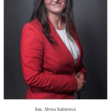
Ing. Alena Katonová