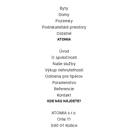
Byty
Domy
Pozemky
Podnikateľské priestory
Ostatné
ATOMIA
Úvod
O spoločnosti
Naše služby
Výkup nehnuteľnosti
Odmena pre tipérov
Poradenstvo
Referencie
Kontakt
KDE NÁS NÁJDETE?
ATOMIA s.r.o.
Orlia 11
040 01 Košice