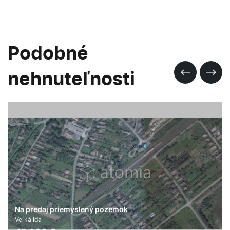
Podobné
nehnuteľnosti
Na predaj priemyslený pozemok
Veľká Ida