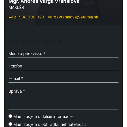
Mgr. Andrea Varga Vranaiová
MAKLÉR
+421 908 990 029
vargavranaiova@atomia.sk
Kontaktujte makléra
Mám záujem o ďalšie informácie.
Mám záujem o obhliadku nehnuteľnosti.