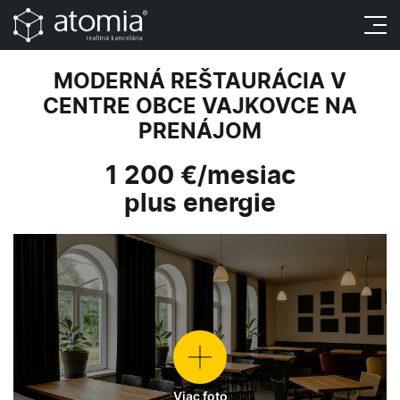
MODERNÁ REŠTAURÁCIA V
CENTRE OBCE VAJKOVCE NA
PRENÁJOM
1 200 €/mesiac
plus energie
Viac foto