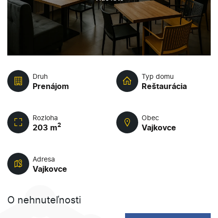
Druh
Typ domu
Prenájom
Reštaurácia
Rozloha
Obec
2
203 m
Vajkovce
Adresa
Vajkovce
O nehnuteľnosti