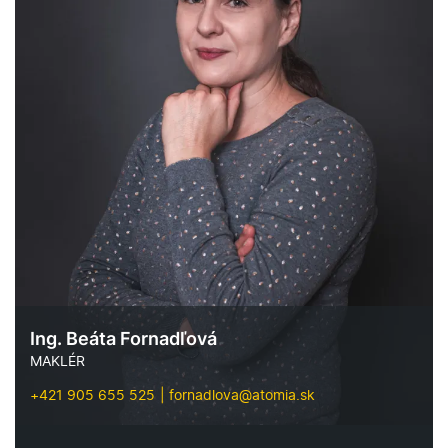
Ing. Beáta Fornadľová
MAKLÉR
+421 905 655 525
fornadlova@atomia.sk