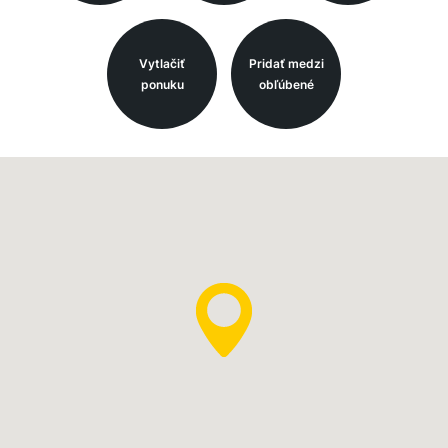
Vytlačiť
Pridať medzi
ponuku
obľúbené