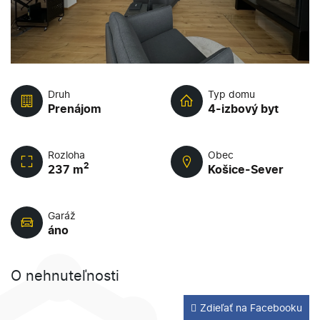
Druh
Typ domu
Prenájom
4-izbový byt
Rozloha
Obec
2
237 m
Košice-Sever
Garáž
áno
O nehnuteľnosti
Zdieľať na Facebooku