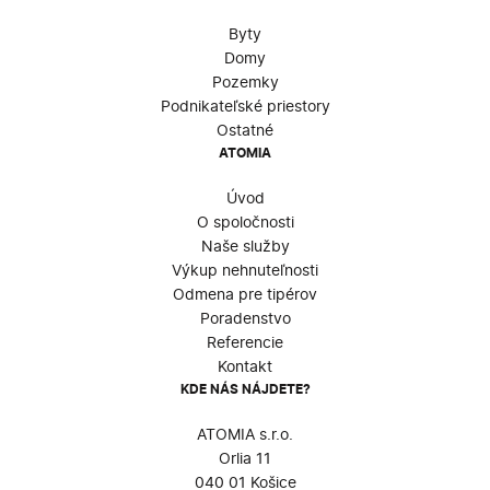
Byty
Domy
Pozemky
Podnikateľské priestory
Ostatné
ATOMIA
Úvod
O spoločnosti
Naše služby
Výkup nehnuteľnosti
Odmena pre tipérov
Poradenstvo
Referencie
Kontakt
KDE NÁS NÁJDETE?
ATOMIA s.r.o.
Orlia 11
040 01 Košice