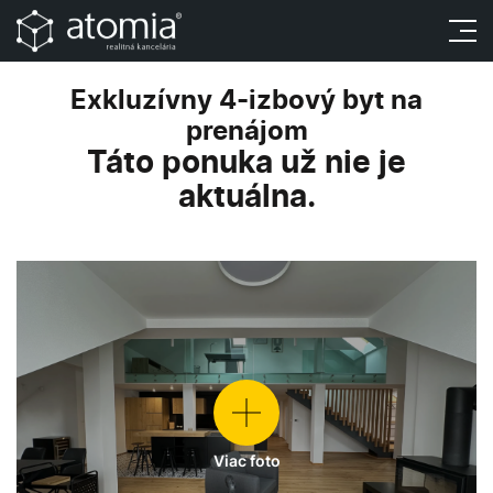
Táto ponuka už nie je aktuálna.
Exkluzívny 4-izbový byt na
prenájom
Táto ponuka už nie je
aktuálna.
Viac foto