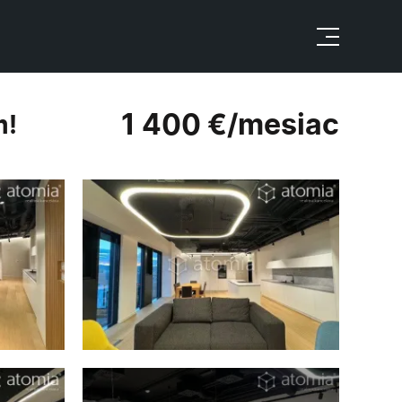
1 400 €/mesiac
m!