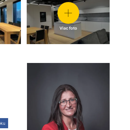
Viac foto
oku