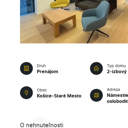
Druh
Typ domu
Prenájom
2-izbový 
Adresa
Obec
Námesti
Košice-Staré Mesto
oslobodi
O nehnuteľnosti