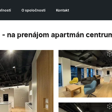
ľností
O spoločnosti
Kontakt
- na prenájom apartmán centru