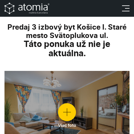
Táto ponuka už nie je aktuálna.
Predaj 3 izbový byt Košice I. Staré
mesto Svätoplukova ul.
Táto ponuka už nie je
aktuálna.
Viac foto