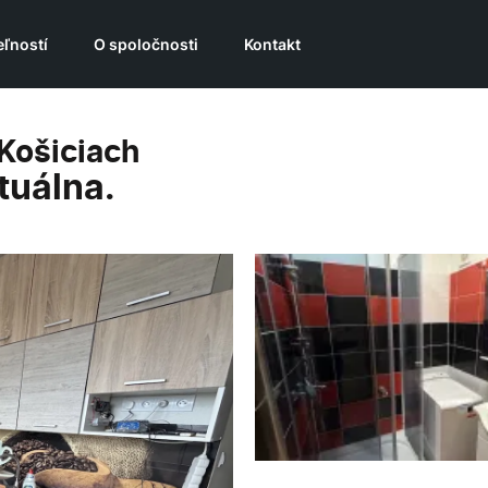
ľností
O spoločnosti
Kontakt
 Košiciach
tuálna.