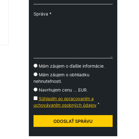
Mám záujem o ďalšie informácie.
Mám záujem o obhliadku
nehnuteľnosti.
Navrhujem cenu ... EUR.
Súhlasím so spracovaním a
*
uchovávaním osobných údajov