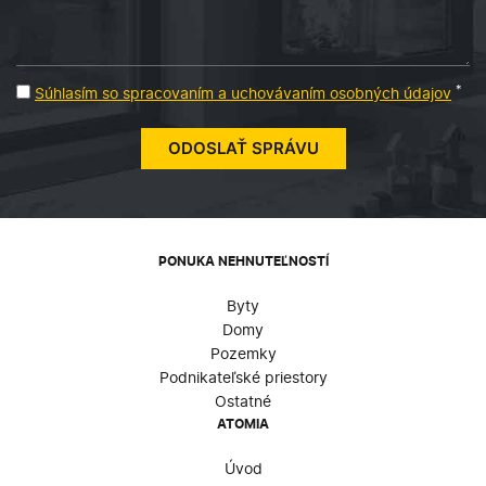
*
Súhlasím so spracovaním a uchovávaním osobných údajov
PONUKA NEHNUTEĽNOSTÍ
Byty
Domy
Pozemky
Podnikateľské priestory
Ostatné
ATOMIA
Úvod