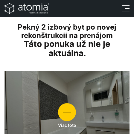
Táto ponuka už nie je aktuálna.
Pekný 2 izbový byt po novej
rekonštrukcii na prenájom
Táto ponuka už nie je
aktuálna.
Viac foto