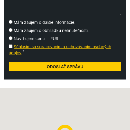
Mám záujem o ďalšie informácie.
Mám záujem o obhliadku nehnuteľnosti.
Navrhujem cenu ... EUR.
Súhlasím so spracovaním a uchovávaním osobných
*
údajov